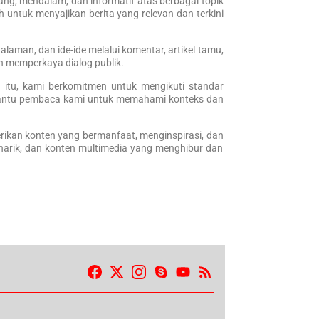
bang, mendalam, dan informatif atas berbagai topik
 untuk menyajikan berita yang relevan dan terkini
aman, dan ide-ide melalui komentar, artikel tamu,
 memperkaya dialog publik.
 itu, kami berkomitmen untuk mengikuti standar
embantu pembaca kami untuk memahami konteks dan
rikan konten yang bermanfaat, menginspirasi, dan
menarik, dan konten multimedia yang menghibur dan