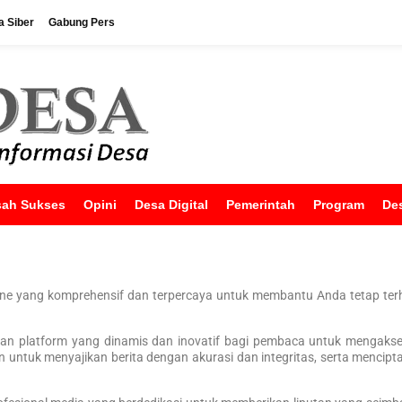
 Siber
Gabung Pers
sah Sukses
Opini
Desa Digital
Pemerintah
Program
De
line yang komprehensif dan terpercaya untuk membantu Anda tetap terhu
kan platform yang dinamis dan inovatif bagi pembaca untuk mengakses
untuk menyajikan berita dengan akurasi dan integritas, serta menciptak