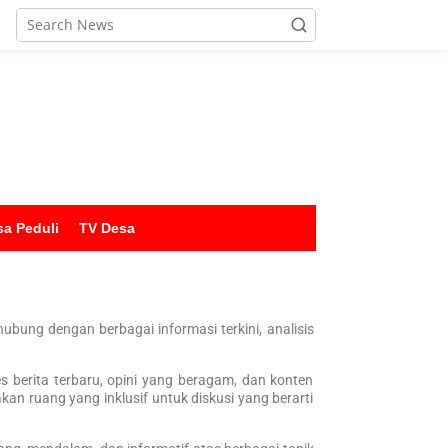
sa Peduli
TV Desa
bung dengan berbagai informasi terkini, analisis
 berita terbaru, opini yang beragam, dan konten
an ruang yang inklusif untuk diskusi yang berarti